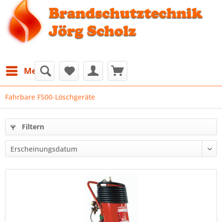
Menü
Fahrbare F500‐Löschgeräte
Filtern