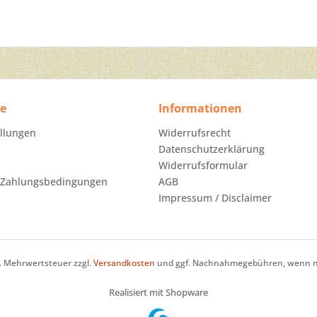
ce
Informationen
ellungen
Widerrufsrecht
Datenschutzerklärung
Widerrufsformular
 Zahlungsbedingungen
AGB
Impressum / Disclaimer
zl. Mehrwertsteuer zzgl.
Versandkosten
und ggf. Nachnahmegebühren, wenn ni
Realisiert mit Shopware