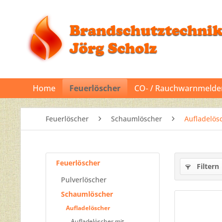
Home
Feuerlöscher
CO‐ / Rauchwarnmelde
Feuerlöscher
Schaumlöscher
Aufladelös
Feuerlöscher
Filtern
Pulverlöscher
Schaumlöscher
Aufladelöscher
Aufladelöscher mit