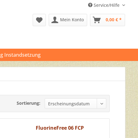
Service/Hilfe
Mein Konto
0,00 € *
g Instandsetzung
Sortierung:
FluorineFree 06 FCP