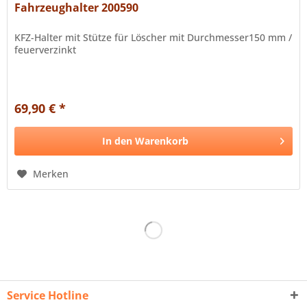
Fahrzeughalter 200590
KFZ-Halter mit Stütze für Löscher mit Durchmesser150 mm /
feuerverzinkt
69,90 € *
In den
Warenkorb
Merken
Service Hotline