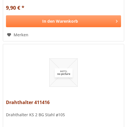
9,90 € *
In den
Warenkorb
Merken
Drahthalter 411416
Drahthalter KS 2 BG Stahl ø105