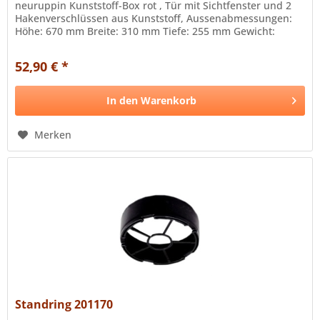
neuruppin Kunststoff-Box rot , Tür mit Sichtfenster und 2
Hakenverschlüssen aus Kunststoff, Aussenabmessungen:
Höhe: 670 mm Breite: 310 mm Tiefe: 255 mm Gewicht:
(leer): 3,9 kg
52,90 € *
In den
Warenkorb
Merken
Standring 201170