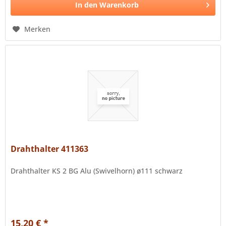
In den
Warenkorb
Merken
Drahthalter 411363
Drahthalter KS 2 BG Alu (Swivelhorn) ø111 schwarz
15,20 € *