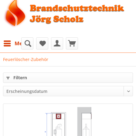
Menü
Feuerlöscher‐Zubehör
Filtern