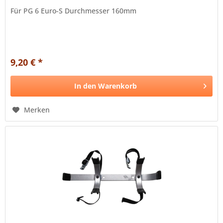
Für PG 6 Euro-S Durchmesser 160mm
9,20 € *
In den
Warenkorb
Merken