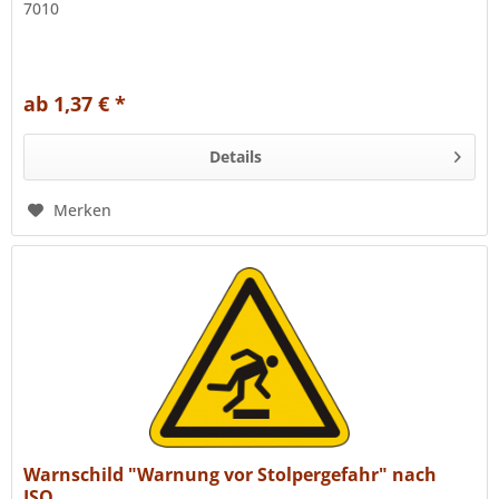
7010
ab 1,37 € *
Details
Merken
Warnschild "Warnung vor Stolpergefahr" nach
ISO...