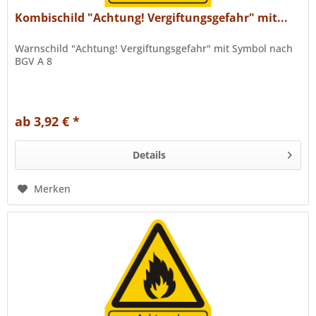
Kombischild "Achtung! Vergiftungsgefahr" mit...
Warnschild "Achtung! Vergiftungsgefahr" mit Symbol nach
BGV A 8
ab 3,92 € *
Details
Merken