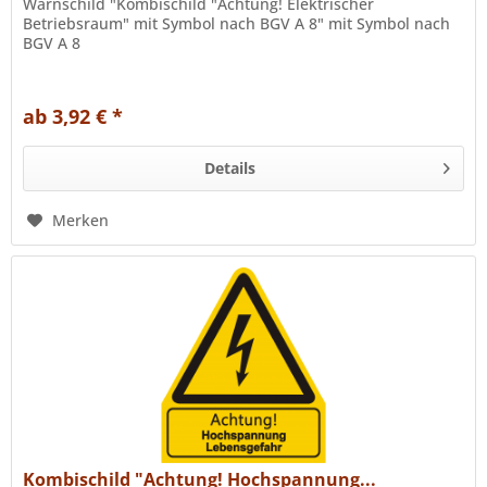
Warnschild "Kombischild "Achtung! Elektrischer
Betriebsraum" mit Symbol nach BGV A 8" mit Symbol nach
BGV A 8
ab 3,92 € *
Details
Merken
Kombischild "Achtung! Hochspannung...