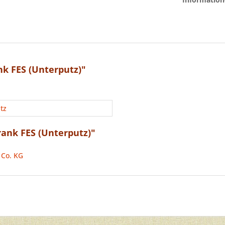
k FES (Unterputz)"
tz
ank FES (Unterputz)"
 Co. KG