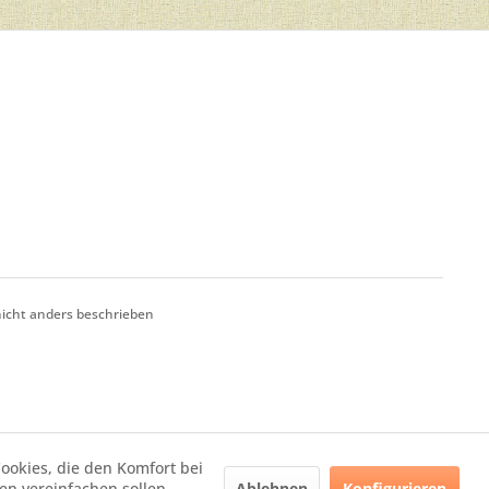
cht anders beschrieben
Cookies, die den Komfort bei
Ablehnen
Konfigurieren
n vereinfachen sollen,