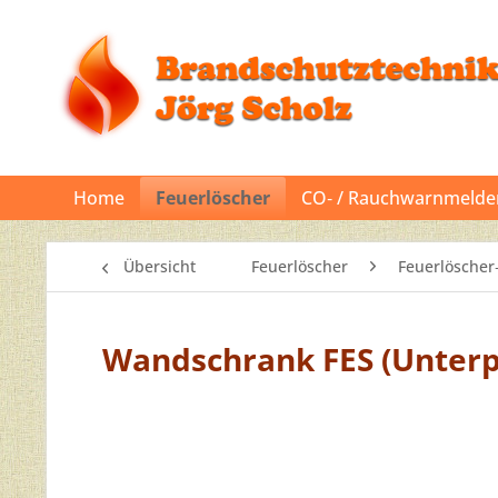
Home
Feuerlöscher
CO‐ / Rauchwarnmelde
Übersicht
Feuerlöscher
Feuerlöscher
Wandschrank FES (Unterp