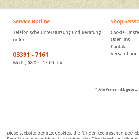
Service Hotline
Shop Servi
Telefonische Unterstützung und Beratung
Cookie-Einst
Über uns
unter:
Kontakt
03391 - 7161
Versand und
Mo-Fr, 08:00 - 15:00 Uhr
* Alle Preise inkl. geset
Diese Website benutzt Cookies, die für den technischen Betrie
Benutzung dieser Website erhöhen, der Direktwerbung dienen 