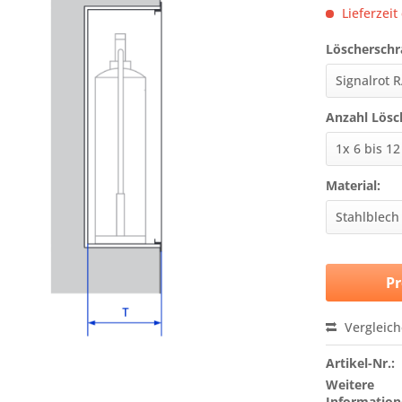
Lieferzeit
Löscherschr
Anzahl Lösc
Material:
Pr
Vergleic
Artikel-Nr.:
Weitere
Information