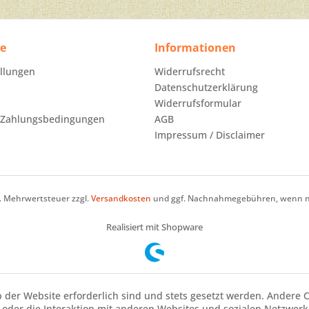
ce
Informationen
ellungen
Widerrufsrecht
Datenschutzerklärung
Widerrufsformular
 Zahlungsbedingungen
AGB
Impressum / Disclaimer
zl. Mehrwertsteuer zzgl.
Versandkosten
und ggf. Nachnahmegebühren, wenn ni
Realisiert mit Shopware
b der Website erforderlich sind und stets gesetzt werden. Andere 
oder die Interaktion mit anderen Websites und sozialen Netzwerke