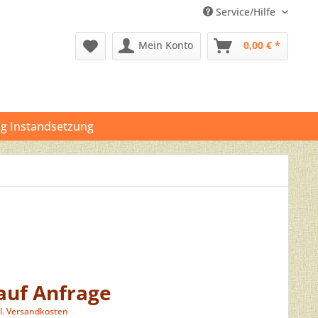
Service/Hilfe
Mein Konto
0,00 € *
g Instandsetzung
 auf Anfrage
l. Versandkosten