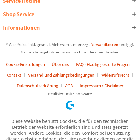
Service Hotline
Shop Service
Informationen
* Alle Preise inkl. gesetzl. Mehrwertsteuer zzgl.
Versandkosten
und ggf.
Nachnahmegebühren, wenn nicht anders beschrieben
Cookie-Einstellungen
Über uns
FAQ - Häufig gestellte Fragen
Kontakt
Versand und Zahlungsbedingungen
Widerrufsrecht
Datenschutzerklärung
AGB
Impressum / Disclaimer
Realisiert mit Shopware
Diese Website benutzt Cookies, die für den technischen
Betrieb der Website erforderlich sind und stets gesetzt
werden. Andere Cookies, die den Komfort bei Benutzung
dieser Website erhöhen, der Direktwerbung dienen oder die