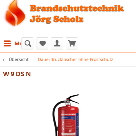
Menü
Übersicht
Dauerdrucklöscher ohne Frostschutz
W 9 DS N