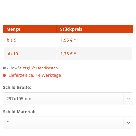
Menge
Stückpreis
bis
9
1,95 € *
ab
10
1,75 € *
inkl. MwSt.
zzgl. Versandkosten
Lieferzeit ca. 14 Werktage
Schild Größe:
Schild Material: