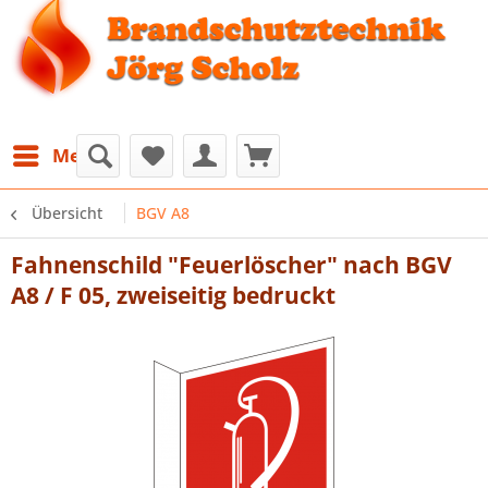
Menü
Übersicht
BGV A8
Fahnenschild "Feuerlöscher" nach BGV
A8 / F 05, zweiseitig bedruckt