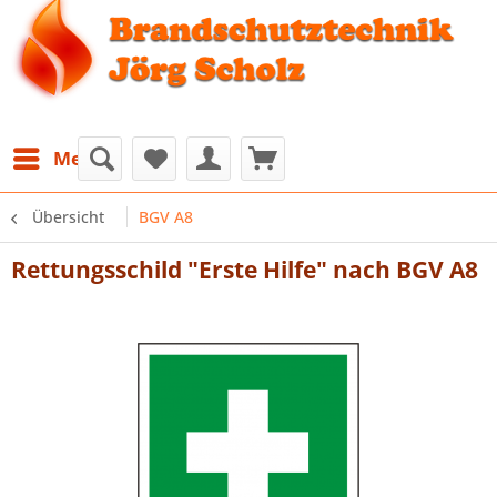
Menü
Übersicht
BGV A8
Rettungsschild "Erste Hilfe" nach BGV A8