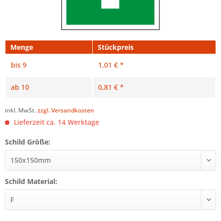
Menge
Stückpreis
bis
9
1,01 € *
ab
10
0,81 € *
inkl. MwSt.
zzgl. Versandkosten
Lieferzeit ca. 14 Werktage
Schild Größe:
Schild Material: