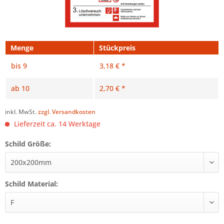
Menge
Stückpreis
bis
9
3,18 € *
ab
10
2,70 € *
inkl. MwSt.
zzgl. Versandkosten
Lieferzeit ca. 14 Werktage
Schild Größe:
Schild Material: