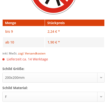
Menge
Stückpreis
bis
9
2,24 € *
ab
10
1,90 € *
inkl. MwSt.
zzgl. Versandkosten
Lieferzeit ca. 14 Werktage
Schild Größe:
Schild Material: