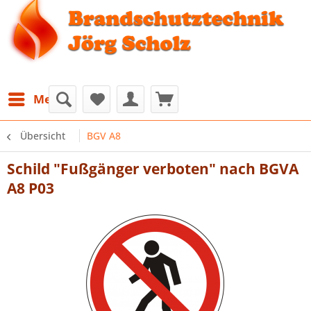
Menü
Übersicht
BGV A8
Schild "Fußgänger verboten" nach BGVA
A8 P03