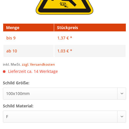
Menge
Stückpreis
bis
9
1,37 € *
ab
10
1,03 € *
inkl. MwSt.
zzgl. Versandkosten
Lieferzeit ca. 14 Werktage
Schild Größe:
Schild Material: