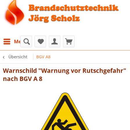
Menü
Übersicht
BGV A8
Warnschild "Warnung vor Rutschgefahr"
nach BGV A 8