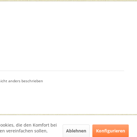
cht anders beschrieben
Cookies, die den Komfort bei
Ablehnen
Konfigurieren
n vereinfachen sollen,