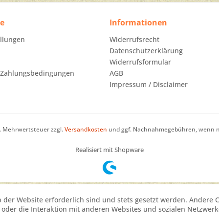
ce
Informationen
ellungen
Widerrufsrecht
Datenschutzerklärung
Widerrufsformular
 Zahlungsbedingungen
AGB
Impressum / Disclaimer
zl. Mehrwertsteuer zzgl.
Versandkosten
und ggf. Nachnahmegebühren, wenn ni
Realisiert mit Shopware
b der Website erforderlich sind und stets gesetzt werden. Andere 
oder die Interaktion mit anderen Websites und sozialen Netzwerke