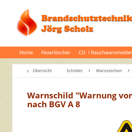
Home
Feuerlöscher
CO‐ / Rauchwarnmelde
Übersicht
Schilder
Warnzeichen
Warnschild "Warnung vor 
nach BGV A 8