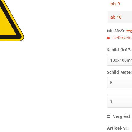
bis
9
ab
10
inkl. MwSt.
zzg
Lieferzeit
Schild Größ
Schild Mater
Vergleic
Artikel-Nr.: