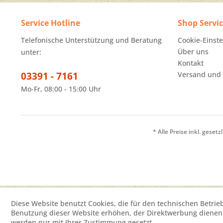
Service Hotline
Shop Servi
Telefonische Unterstützung und Beratung
Cookie-Einst
Über uns
unter:
Kontakt
03391 - 7161
Versand und
Mo-Fr, 08:00 - 15:00 Uhr
* Alle Preise inkl. geset
Diese Website benutzt Cookies, die für den technischen Betrie
Benutzung dieser Website erhöhen, der Direktwerbung dienen 
werden nur mit Ihrer Zustimmung gesetzt.