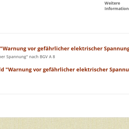
Weitere
Information
"Warnung vor gefährlicher elektrischer Spannung
cher Spannung" nach BGV A 8
d "Warnung vor gefährlicher elektrischer Spann