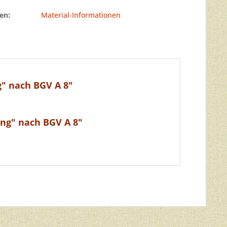
en:
Material-Informationen
" nach BGV A 8"
ung" nach BGV A 8"