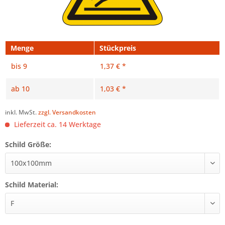
Menge
Stückpreis
bis
9
1,37 € *
ab
10
1,03 € *
inkl. MwSt.
zzgl. Versandkosten
Lieferzeit ca. 14 Werktage
Schild Größe:
Schild Material: